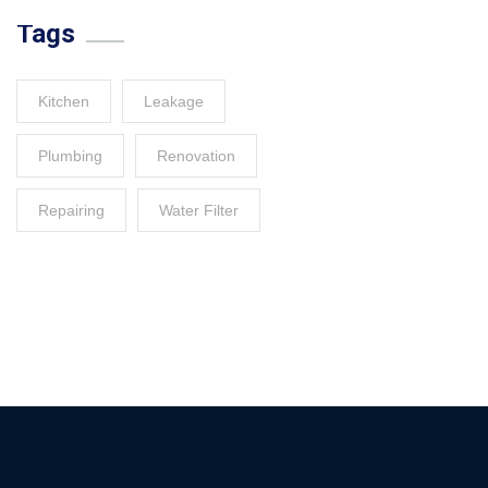
Tags
Kitchen
Leakage
Plumbing
Renovation
Repairing
Water Filter