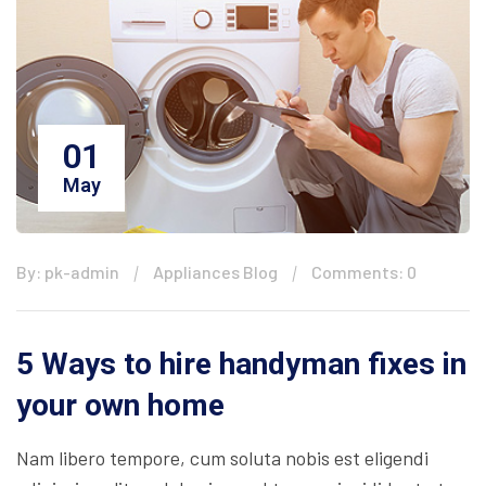
01
May
By: pk-admin
Appliances Blog
Comments: 0
5 Ways to hire handyman fixes in
your own home
Nam libero tempore, cum soluta nobis est eligendi