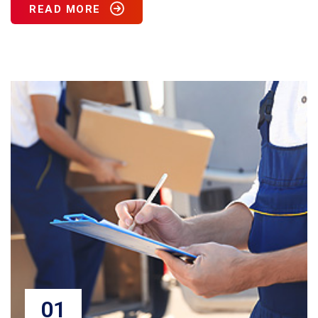
READ MORE
01