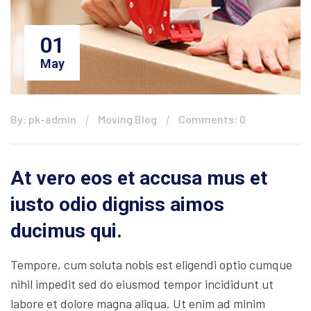
01
May
By: pk-admin
Moving Blog
Comments: 0
At vero eos et accusa mus et
iusto odio digniss aimos
ducimus qui.
Tempore, cum soluta nobis est eligendi optio cumque
nihil impedit sed do eiusmod tempor incididunt ut
labore et dolore magna aliqua. Ut enim ad minim