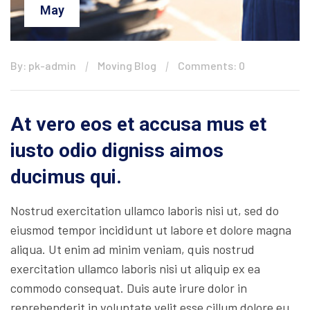
May
By: pk-admin
Moving Blog
Comments: 0
At vero eos et accusa mus et
iusto odio digniss aimos
ducimus qui.
Nostrud exercitation ullamco laboris nisi ut, sed do
eiusmod tempor incididunt ut labore et dolore magna
aliqua. Ut enim ad minim veniam, quis nostrud
exercitation ullamco laboris nisi ut aliquip ex ea
commodo consequat. Duis aute irure dolor in
reprehenderit in voluptate velit esse cillum dolore eu