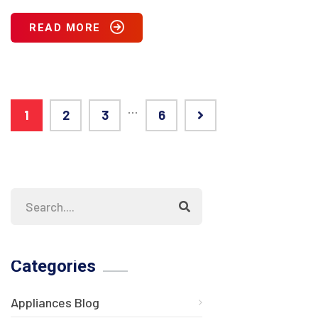
READ MORE
…
1
2
3
6
Categories
Appliances Blog