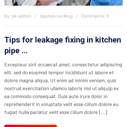
By: pk-admin
Appliances Blog
Comments: 0
Tips for leakage fixing in kitchen
pipe …
Excepteur sint occaecat amet, consectetur adipiscing
elit, sed do eiusmod tempor incididunt ut labore et
dolore magna aliqua. Ut enim ad minim veniam, quis
nostrud exercitation ullamco laboris nisi ut aliquip ex
ea commodo consequat. Duis aute irure dolor in
reprehenderit in voluptate velit esse cillum dolore eu
fugiat nulla pariatur velit esse cillum dolore […]