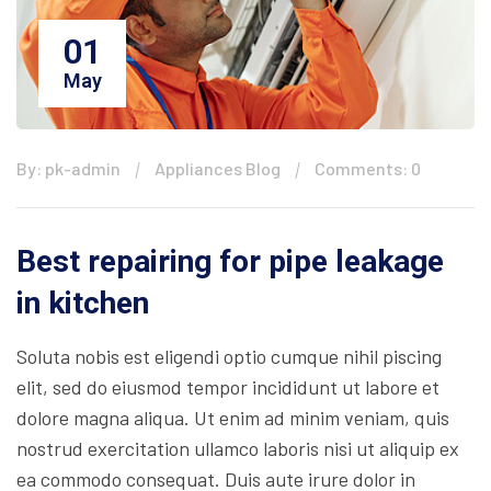
01
May
By: pk-admin
Appliances Blog
Comments: 0
Best repairing for pipe leakage
in kitchen
Soluta nobis est eligendi optio cumque nihil piscing
elit, sed do eiusmod tempor incididunt ut labore et
dolore magna aliqua. Ut enim ad minim veniam, quis
nostrud exercitation ullamco laboris nisi ut aliquip ex
ea commodo consequat. Duis aute irure dolor in