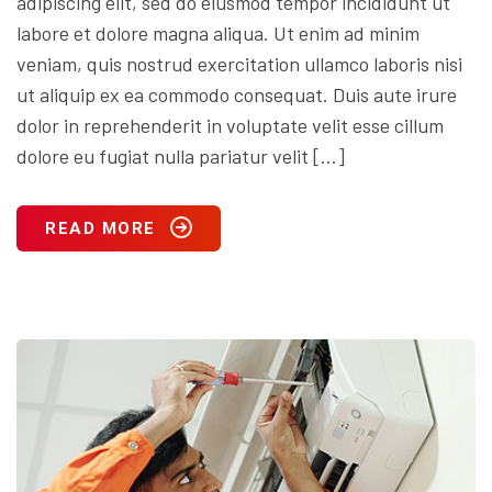
adipiscing elit, sed do eiusmod tempor incididunt ut
labore et dolore magna aliqua. Ut enim ad minim
veniam, quis nostrud exercitation ullamco laboris nisi
ut aliquip ex ea commodo consequat. Duis aute irure
dolor in reprehenderit in voluptate velit esse cillum
dolore eu fugiat nulla pariatur velit […]
READ MORE