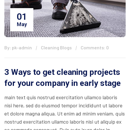
01
May
By: pk-admin
Cleaning Blogs
Comments: 0
3 Ways to get cleaning projects
for your company in early stage
main text quis nostrud exercitation ullamco laboris
nisi here, sed do eiusmod tempor incididunt ut labore
et dolore magna aliqua. Ut enim ad minim veniam, quis
nostrud exercitation ullamco laboris nisi ut aliquip ex
ea commodo consequat. Duis aute irure dolor in