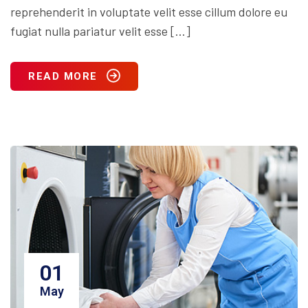
reprehenderit in voluptate velit esse cillum dolore eu
fugiat nulla pariatur velit esse […]
READ MORE
01
May