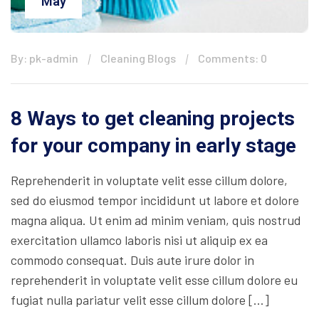
May
By: pk-admin
Cleaning Blogs
Comments: 0
8 Ways to get cleaning projects
for your company in early stage
Reprehenderit in voluptate velit esse cillum dolore,
sed do eiusmod tempor incididunt ut labore et dolore
magna aliqua. Ut enim ad minim veniam, quis nostrud
exercitation ullamco laboris nisi ut aliquip ex ea
commodo consequat. Duis aute irure dolor in
reprehenderit in voluptate velit esse cillum dolore eu
fugiat nulla pariatur velit esse cillum dolore […]