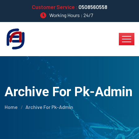
Customer Service :
0508560558
Working Hours : 24/7
Archive For Pk-Admin
Home
Archive For Pk-Admin